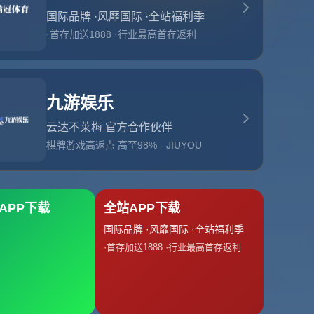
人被情绪裹挟 忽视了背后真正的风险与逻辑 想要在这
理解这些基础问题 才能对各种表面诱人的“高回报机