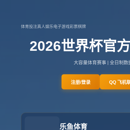
网站首页
关于我们