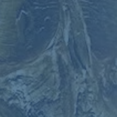
依托大型体育数据供应商 提供相对规范的赔率与盘口 另一类则是
但在安全性 透明度与赔率可信度方面却有明显不同 例如 有的平
释成因 更不会披露背后的交易量差异 这就造成了信息不对称 让
际通行的赔率模型 使用历史数据 球队状态 球员伤停 赛程密度
 通过调节水位来诱导投注方向 甚至在极端情况下改动结算规则 从而
稳定的赔率体系 而不是用“高赔率”作为唯一判断标准
的是哪家给出的赔率更“划算” 但如果只盯着表面数字 容易忽略