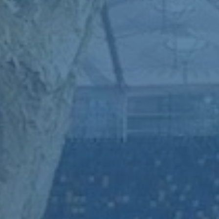
平台更值得下注 然而 如果我们把 主胜 平局 客胜 三
时调整是世界杯期间极具参考价值的指标 受伤停消息或
度过大的变动 用极端的升降吸引短期投机者
利润空间 比如在热门球队上调高主胜赔率 同时大幅
所有选项放在一起观察 看哪家平台整体抽水更低 更接