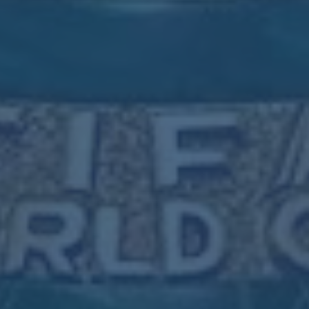
篮球的魅力，往往藏在这些瞬间里——落后时没人看好，下
半场却通过调整与坚持完成翻盘；在连败阴霾中找回胜利感
觉，在外界嘈杂声中维持内部的信任与自省。“下半场逆转 雄