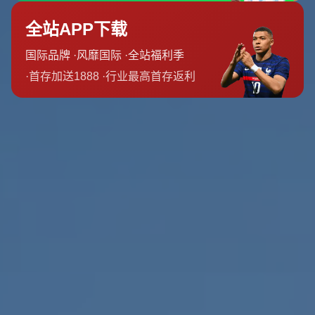
连败，往往暴露的是系统性问题。对雄鹿而言，连续的失利
让他们在东部强队的竞争中显得有些摇摆：防守端轮转慢半
拍、进攻端停球过多、角色球员犹豫不决，再加上一些关键
时刻的处理失误，让原本具备争冠实力的阵容显得不再锐