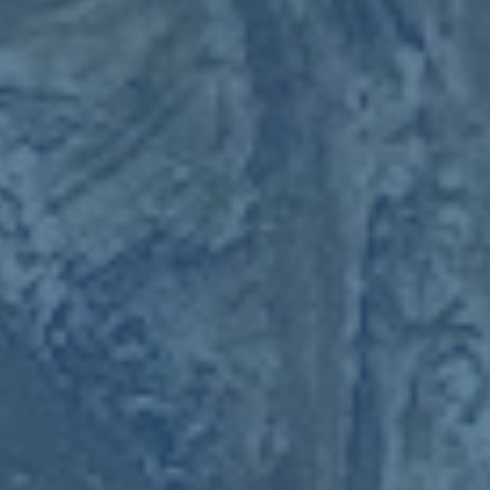
关键球的气质 决胜时刻的冷静与强硬
任何一次完整的逆转，都离不开关键回合的执行。比赛进入
第四节最后几分钟，比分已经被雄鹿迫近甚至反超，此时考
验的就不再是简单的战术，而是球队整体的临场选择。我们
可以看到，雄鹿在这些回合中避免了盲目浪投，而是通过反
复的挡拆和错位寻找到最有利的对位——要么是核心持球打
到篮下制造杀伤，要么是利用对方包夹后将球分到外线给状
态火热的射手。《篮球心理学》中曾提到：真正成熟的球
队，不是不会犯错，而是在关键时刻会主动回到自己最擅长
的打法。雄鹿在这场逆转中的表现，正是这种成熟的体现
——用最熟悉的方式解决最艰难的时刻。
案例对照 从被逆转到学会逆转
有趣的是，在连败期间，雄鹿也曾多次在第三节或第四节被