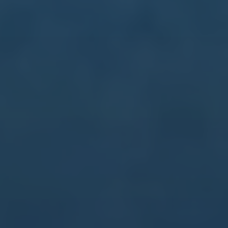
联系必赢亚洲
感谢您来到某某制造有限公司，若您有合作意向，请您使用 以下方式
联系必赢亚洲我们将尽快给你回复，并为您提供最真诚的设计服务，
谢谢！
0755-5869849
admin@655286.com
云南省昆明市石林彝族自治县西街口镇