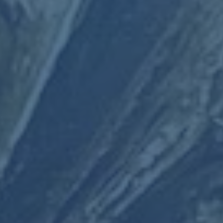
这些信号被放在更长的时间轴上，就不再只是一场逆转那么
简单，而是成为赛季转折点的标记。很多最终冲进总决赛甚
至夺冠的球队，都有类似的“拐点比赛”：当你回头翻阅那个赛
季，会发现正是某一场看似普通的常规赛逆转，悄悄改变了
整支队伍的命运走向。