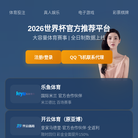
下半场逆转 雄鹿结束连败
添加时间：2026-08-06T04:26:01+08:00