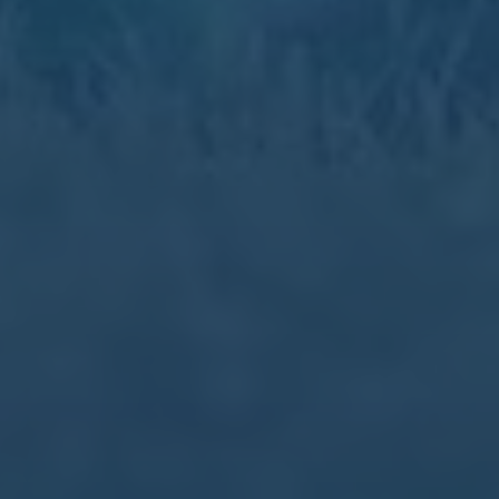
鹿结束连败”既是一次战术的修正，也是一次精神的自证。它
告诉我们，强队之所以是强队，不在于从不失误，而在于他
们总能在错误中找到前进的方向。当终场哨响起，比分定格
的那一刻，这支队伍已经不再是连败时的那支雄鹿——他们
更清楚自己的问题，也更坚定未来要走的路。
返回列表