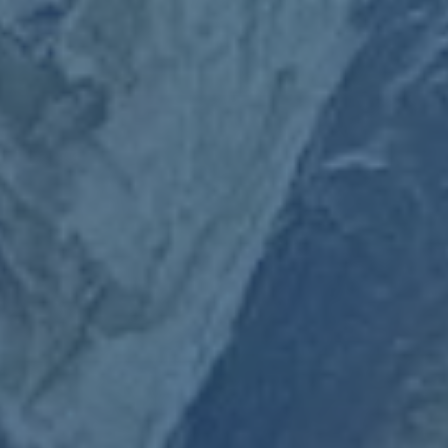
么简单。它在心理层面打破了连败带来的“负面暗示”，让球员
重新相信——即便开局不利，球队也有能力在下半场调整回
来；即便身陷困境，系统性的改变仍然可以改变结果。对新
人来说，这是一次参与“生死战”并且成功翻盘的宝贵经验；对
核心球员来说，这是他们领袖价值被队友和教练再一次认可
的过程。这种隐形资产，在季后赛乃至未来的关键战中往往
会被放大。
从一场逆转到一个赛季 下半场的意义被放大
如果从赛季维度来看，“下半场逆转 雄鹿结束连败”更像是一
种象征——上半赛季的起伏挣扎，对应的是这场球的上半
场；而下半场的调整、反扑与胜利，则预示着接下来赛程可
能出现的反弹。球队通过这场比赛验证了几件事：战术微调
是有效的 角色球员可以被激活 核心组合仍然具备统治力。当